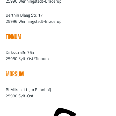
25996 Wenningstedt-Braderup
Berthin Bleeg Str. 17
25996 Wenningstedt-Braderup
TINNUM
Dirksstraße 76a
25980 Sylt-Ost/Tinnum
MORSUM
Bi Miiren 11 (im Bahnhof)
25980 Sylt-Ost