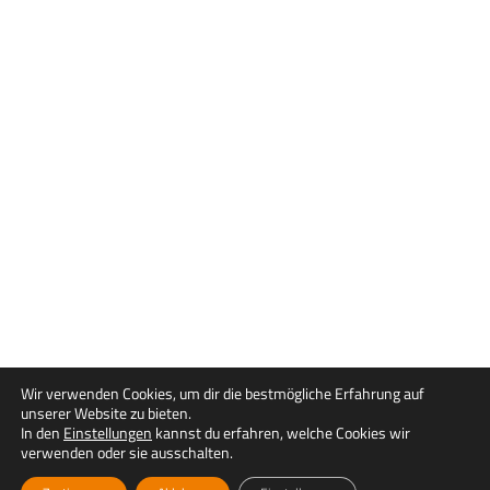
Wir verwenden Cookies, um dir die bestmögliche Erfahrung auf
unserer Website zu bieten.
In den
Einstellungen
kannst du erfahren, welche Cookies wir
verwenden oder sie ausschalten.