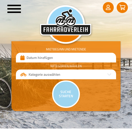
MIETBEGINN UND MIETENDE
Datum hinzfügen
KATEGORIEN WÄHLEN
Kategorie auswählen
SUCHE
STARTEN