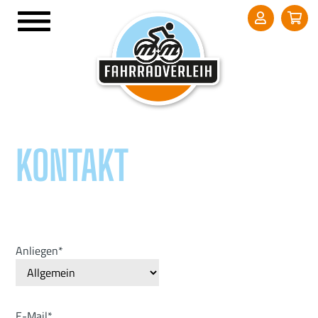
KONTAKT
Anliegen*
E-Mail*