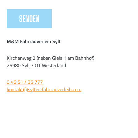
M&M Fahrradverleih Sylt
Kirchenweg 2 (neben Gleis 1 am Bahnhof)
25980 Sylt / OT Westerland
0 46 51 / 35 777
kontakt@sylter-fahrradverleih.com