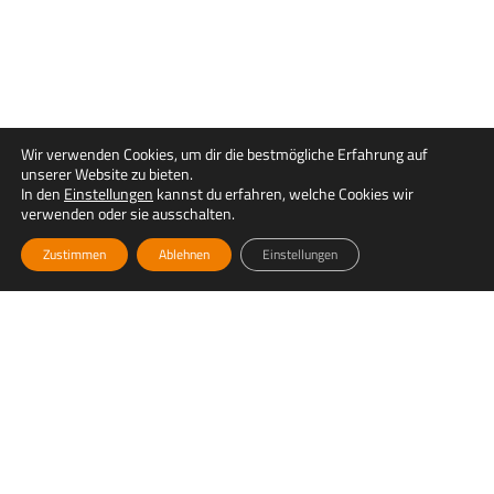
Wir verwenden Cookies, um dir die bestmögliche Erfahrung auf
unserer Website zu bieten.
In den
Einstellungen
kannst du erfahren, welche Cookies wir
verwenden oder sie ausschalten.
Zustimmen
Ablehnen
Einstellungen