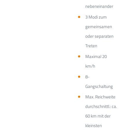
nebeneinander
3 Modi zum
gemeinsamen
oder separaten
Treten
Maximal 20
km/h
8-
Gangschaltung
Max. Reichweite
durchschnittl.: ca.
60 km mit der
kleinsten