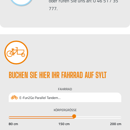
oder rufen Sie uns an: 0 46 51 / 35
777.
BUCHEN SIE HIER IHR FAHRRAD AUF SYLT
FAHRRAD
E-Fun2Go Parallel Tandem...
KÖRPERGRÖSSE
80 cm
150 cm
200 cm