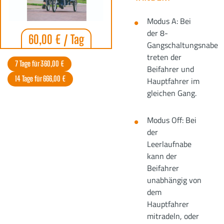
Modus A: Bei
der 8-
60,00 € / Tag
Gangschaltungsnabe
treten der
7 Tage für 360,00 €
Beifahrer und
14 Tage für 666,00 €
Hauptfahrer im
gleichen Gang.
Modus Off: Bei
der
Leerlaufnabe
kann der
Beifahrer
unabhängig von
dem
Hauptfahrer
mitradeln, oder