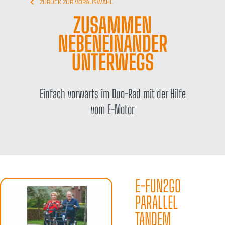
ZURÜCK ZUR VORAUSWAHL
ZUSAMMEN
NEBENEINANDER
UNTERWEGS
Einfach vorwärts im Duo-Rad mit der Hilfe
vom E-Motor
E-FUN2GO
PARALLEL
TANDEM