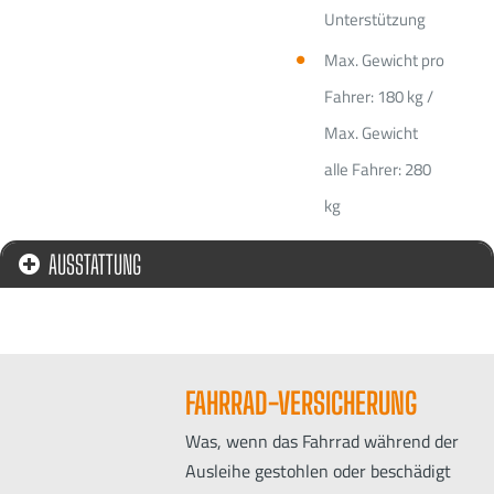
Unterstützung
Max. Gewicht pro
Fahrer: 180 kg /
Max. Gewicht
alle Fahrer: 280
kg
AUSSTATTUNG
FAHRRAD-VERSICHERUNG
Was, wenn das Fahrrad während der
Ausleihe gestohlen oder beschädigt