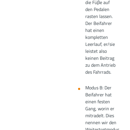
die Füβe auf
den Pedalen
rasten lassen.
Der Beifahrer
hat einen
kompletten
Leerlauf, er/sie
leistet also
keinen Beitrag
zu dem Antrieb
des Fahrrads.
Modus B: Der
Beifahrer hat
einen festen
Gang, worin er
mitradelt. Dies
nennen wir den
Weitertretmodus.