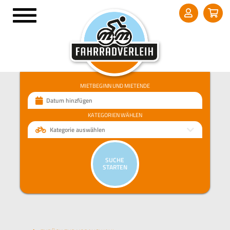
MIETBEGINN UND MIETENDE
Datum hinzfügen
KATEGORIEN WÄHLEN
Kategorie auswählen
SUCHE
STARTEN